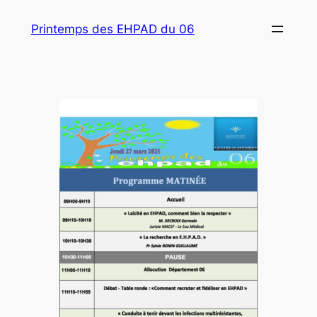
Aller
Printemps des EHPAD du 06
au
contenu