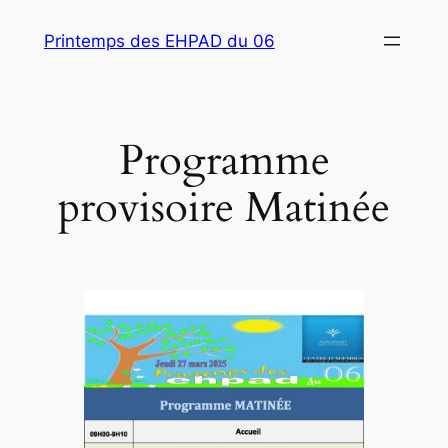
Aller
Printemps des EHPAD du 06
au
contenu
Programme
provisoire Matinée