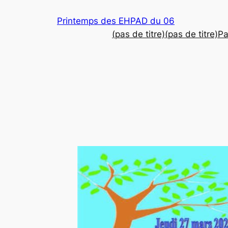
Aller
Printemps des EHPAD du 06
au
(pas de titre)
(pas de titre)
Pa
contenu