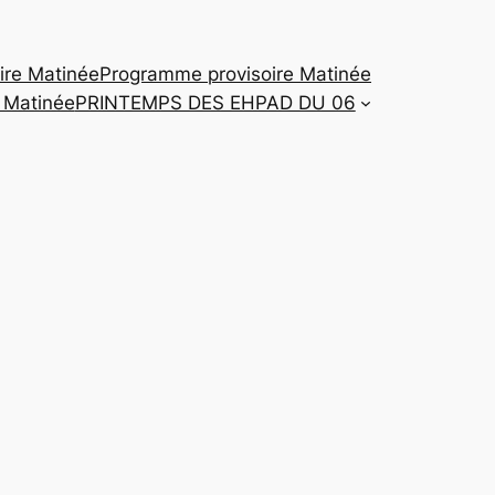
ire Matinée
Programme provisoire Matinée
 Matinée
PRINTEMPS DES EHPAD DU 06