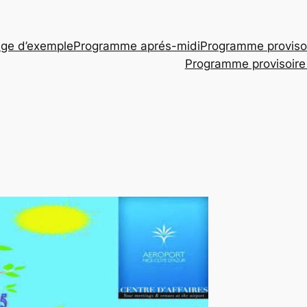
ge d’exemple
Programme aprés-midi
Programme proviso
Programme provisoire